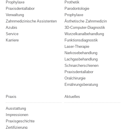
Prophylaxe
Prothetik
Praxisdentallabor
Parodontologie
Verwaltung
Prophylaxe
Zahnmedizinische Assistenten
Ästhetische Zahnmedizin
Azubis
3D-Computer-Diagnostik
Service
Wurzelkanalbehandlung
Karriere
Funktionsdiagnostik
Laser-Therapie
Narkosebehandlung
Lachgasbehandlung
Schnarcherschienen
Praxisdentallabor
Oralchirurgie
Ernährungsberatung
Praxis
Aktuelles
Ausstattung
Impressionen
Praxisgeschichte
Zertifizierung