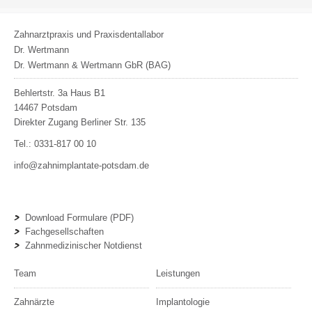
Zahnarztpraxis und Praxisdentallabor
Dr. Wertmann
Dr. Wertmann & Wertmann GbR (BAG)
Behlertstr. 3a Haus B1
14467
Potsdam
Direkter Zugang Berliner Str. 135
Tel.:
0331-817 00 10
info@zahnimplantate-potsdam.de
Download Formulare (PDF)
Fachgesellschaften
Zahnmedizinischer Notdienst
Team
Leistungen
Zahnärzte
Implantologie