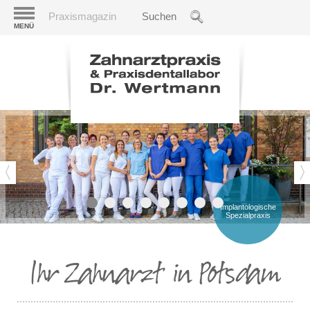
Praxismagazin
MENÜ
Implantologische
Spezialpraxis
Ihr Zahnarzt in Potsdam