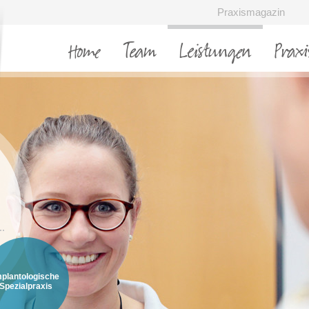
Praxismagazin
Home
Team
Leistungen
Praxi
mplantologische
Spezialpraxis