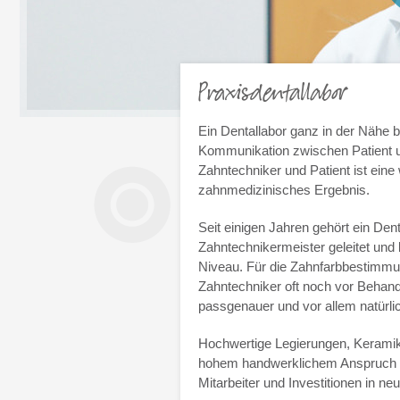
Praxisdentallabor
Ein Dentallabor ganz in der Nähe bi
Kommunikation zwischen Patient u
Zahntechniker und Patient ist eine
zahnmedizinisches Ergebnis.
Seit einigen Jahren gehört ein Den
Zahntechnikermeister geleitet und
Niveau. Für die Zahnfarbbestimmun
Zahntechniker oft noch vor Behand
passgenauer und vor allem natürl
Hochwertige Legierungen, Keramik
hohem handwerklichem Anspruch ve
Mitarbeiter und Investitionen in ne