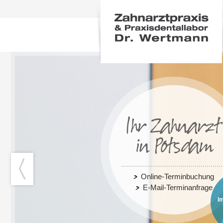
Ihr Zahnarzt
in Potsdam
Online-Terminbuchung
E-Mail-Terminanfrage
I