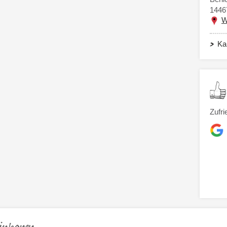
1446
W
Ka
Zufri