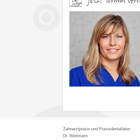
Jetzt Termin vere
Zahnarztpraxis und Praxisdentallabor
Dr. Wertmann