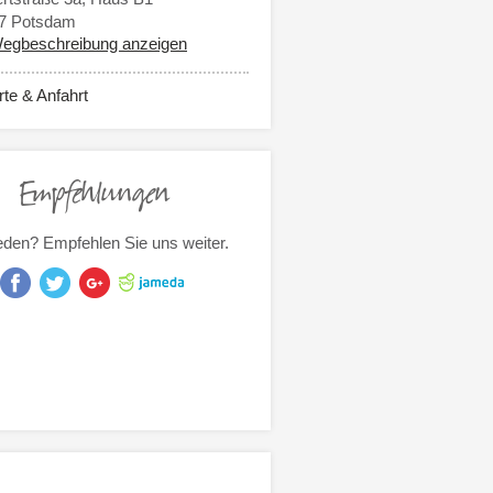
7
Potsdam
egbeschreibung anzeigen
rte & Anfahrt
Empfehlungen
eden? Empfehlen Sie uns weiter.