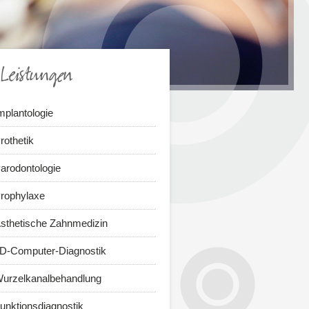
Leistungen
mplantologie
rothetik
arodontologie
rophylaxe
sthetische Zahnmedizin
D-Computer-Diagnostik
urzelkanalbehandlung
unktionsdiagnostik