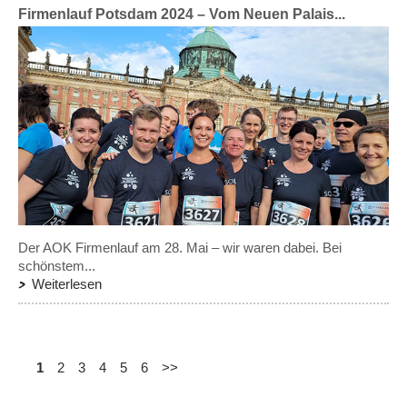
Firmenlauf Potsdam 2024 – Vom Neuen Palais...
Der AOK Firmenlauf am 28. Mai – wir waren dabei. Bei
schönstem...
Weiterlesen
1
2
3
4
5
6
>>