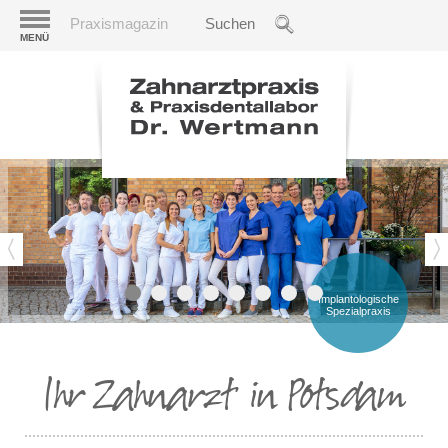
Praxismagazin
MENÜ
Implantologische
Spezialpraxis
Ihr Zahnarzt in Potsdam