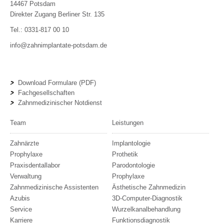
14467
Potsdam
Direkter Zugang Berliner Str. 135
Tel.:
0331-817 00 10
info@zahnimplantate-potsdam.de
Download Formulare (PDF)
Fachgesellschaften
Zahnmedizinischer Notdienst
Team
Leistungen
Zahnärzte
Implantologie
Prophylaxe
Prothetik
Praxisdentallabor
Parodontologie
Verwaltung
Prophylaxe
Zahnmedizinische Assistenten
Ästhetische Zahnmedizin
Azubis
3D-Computer-Diagnostik
Service
Wurzelkanalbehandlung
Karriere
Funktionsdiagnostik