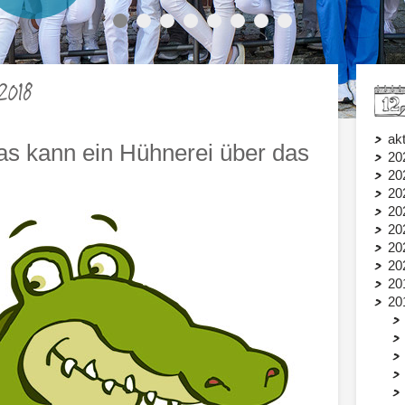
2018
akt
s kann ein Hühnerei über das
20
20
20
20
20
20
20
20
20