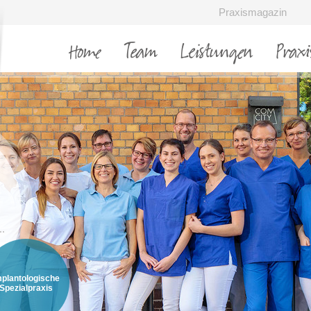
Praxismagazin
Home
Team
Leistungen
Praxi
mplantologische
Spezialpraxis