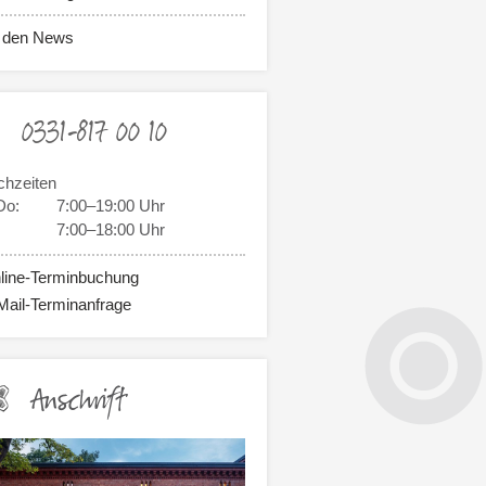
 den News
0331-817 00 10
chzeiten
Do:
7:00–19:00 Uhr
7:00–18:00 Uhr
line-Terminbuchung
Mail-Terminanfrage
Anschrift