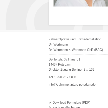
Zahnarztpraxis und Praxisdentallabor
Dr. Wertmann
Dr. Wertmann & Wertmann GbR (BAG)
Behlertstr. 3a Haus B1
14467
Potsdam
Direkter Zugang Berliner Str. 135
Tel.:
0331-817 00 10
info@zahnimplantate-potsdam.de
Download Formulare (PDF)
Fachgesellschaften