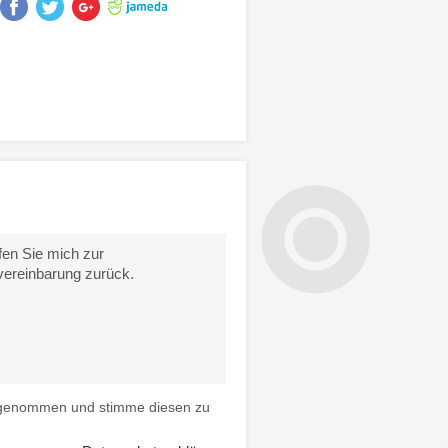
 genommen und stimme diesen zu