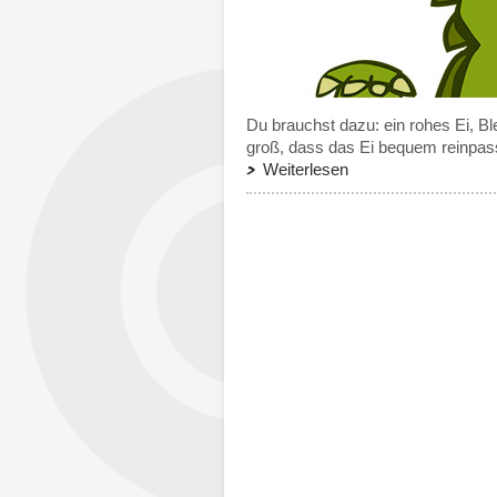
Du brauchst dazu: ein rohes Ei, Bl
groß, dass das Ei bequem reinpass
Weiterlesen