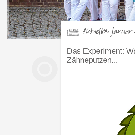
Aktuelles: Januar 
Das Experiment: Wa
Zähneputzen...