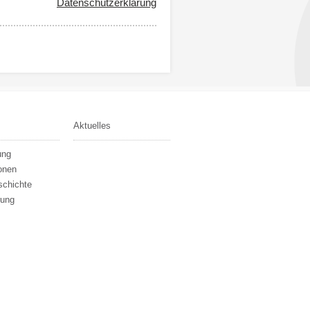
Datenschutzerklärung
Aktuelles
ung
onen
schichte
rung