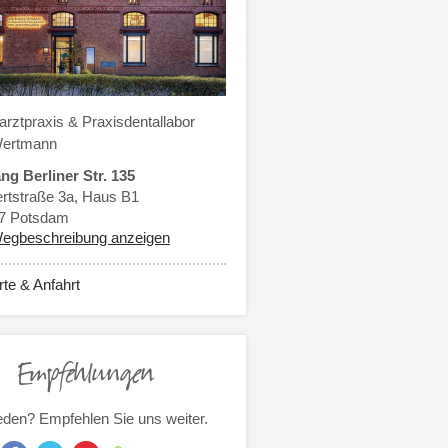
rztpraxis & Praxisdentallabor
Wertmann
ng Berliner Str. 135
ertstraße 3a, Haus B1
7
Potsdam
egbeschreibung anzeigen
rte & Anfahrt
Empfehlungen
eden? Empfehlen Sie uns weiter.