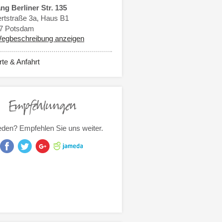
ng Berliner Str. 135
ertstraße 3a, Haus B1
7
Potsdam
egbeschreibung anzeigen
rte & Anfahrt
Empfehlungen
eden? Empfehlen Sie uns weiter.