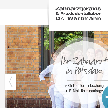
Ihr Zahnarzt
in Potsdam
Online-Terminbuchung
E-Mail-Terminanfrage
I