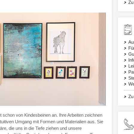
Zu
Au
Fü
Gu
In
Le
Pa
St
We
Zu
 schon von Kindesbeinen an. Ihre Arbeiten zeichnen
ntuitiven Umgang mit Formen und Materialien aus. Sie
äre, die uns in die Tiefe ziehen und unsere