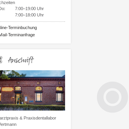
chzeiten
Do:
7:00–19:00 Uhr
7:00–18:00 Uhr
line-Terminbuchung
Mail-Terminanfrage
Anschrift
rztpraxis & Praxisdentallabor
Wertmann