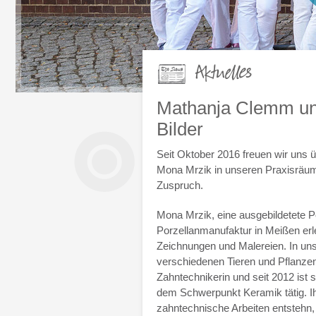
Aktuelles
Mathanja Clemm un
Bilder
Seit Oktober 2016 freuen wir uns 
Mona Mrzik in unseren Praxisräum
Zuspruch.
Mona Mrzik, eine ausgebildetete Po
Porzellanmanufaktur in Meißen erle
Zeichnungen und Malereien. In uns
verschiedenen Tieren und Pflanzen
Zahntechnikerin und seit 2012 ist s
dem Schwerpunkt Keramik tätig. Ihr 
zahntechnische Arbeiten entstehn,