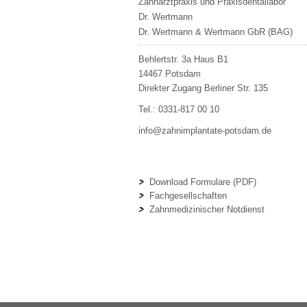
Zahnarztpraxis und Praxisdentallabor
Dr. Wertmann
Dr. Wertmann & Wertmann GbR (BAG)
Behlertstr. 3a Haus B1
14467
Potsdam
Direkter Zugang Berliner Str. 135
Tel.:
0331-817 00 10
info@zahnimplantate-potsdam.de
Download Formulare (PDF)
Fachgesellschaften
Zahnmedizinischer Notdienst