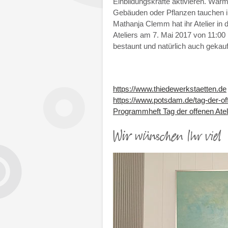
Einbildungskräfte aktivieren. Wär
Gebäuden oder Pflanzen tauchen in 
Mathanja Clemm hat ihr Atelier
in 
Ateliers am 7. Mai
2017 von
11:00
bestaunt und natürlich auch gekau
https://www.thiedewerkstaetten.de
https://www.potsdam.de/tag-der-of
Programmheft Tag der offenen Atel
Wir wünschen Ihr viel E